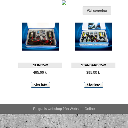
Välj sortering
SLIM 35W
STANDARD 35W
495,00 kr
395,00 kr
En gratis webshop från
Webshop
Online