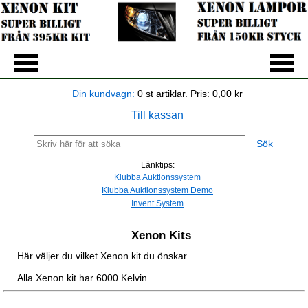
Din kundvagn:
0
st artiklar.
Pris:
0,00 kr
Till kassan
Sök
Länktips:
Klubba Auktionssystem
Klubba Auktionssystem Demo
Invent System
Xenon Kits
Här väljer du vilket Xenon kit du önskar
Alla Xenon kit har 6000 Kelvin