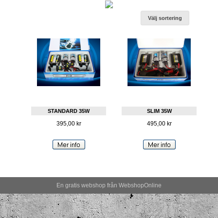
Välj sortering
STANDARD 35W
SLIM 35W
395,00 kr
495,00 kr
En gratis webshop från
Webshop
Online