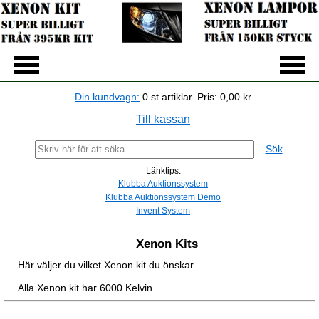
Din kundvagn:
0
st artiklar.
Pris:
0,00 kr
Till kassan
Sök
Länktips:
Klubba Auktionssystem
Klubba Auktionssystem Demo
Invent System
Xenon Kits
Här väljer du vilket Xenon kit du önskar
Alla Xenon kit har 6000 Kelvin